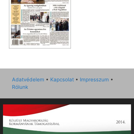
Adatvédelem
•
Kapcsolat
•
Impresszum
•
Rólunk