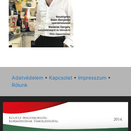
Adatvédelem
•
Kapcsolat
•
Impresszum
•
Rólunk