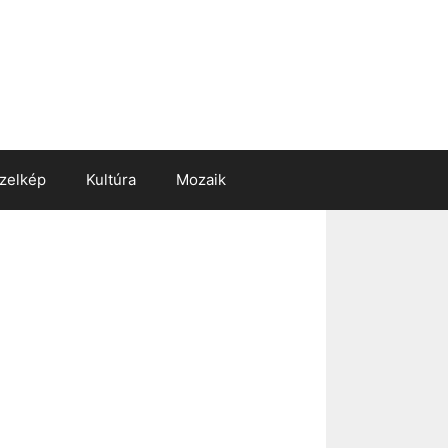
zelkép
Kultúra
Mozaik