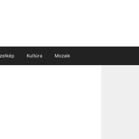
zelkép
Kultúra
Mozaik