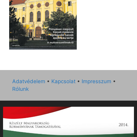
Adatvédelem
•
Kapcsolat
•
Impresszum
•
Rólunk