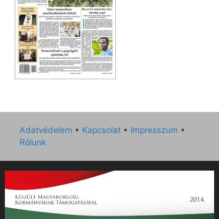
Adatvédelem
•
Kapcsolat
•
Impresszum
•
Rólunk