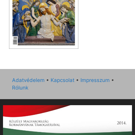
Adatvédelem
•
Kapcsolat
•
Impresszum
•
Rólunk