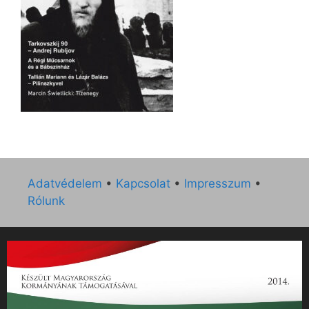
Adatvédelem
•
Kapcsolat
•
Impresszum
•
Rólunk