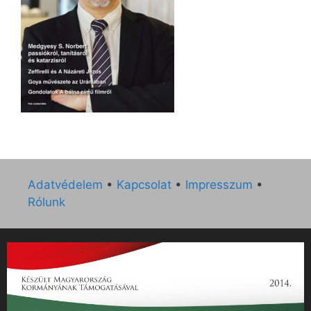
Adatvédelem
•
Kapcsolat
•
Impresszum
•
Rólunk