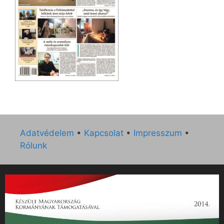
Adatvédelem
•
Kapcsolat
•
Impresszum
•
Rólunk