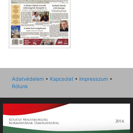
Adatvédelem
•
Kapcsolat
•
Impresszum
•
Rólunk