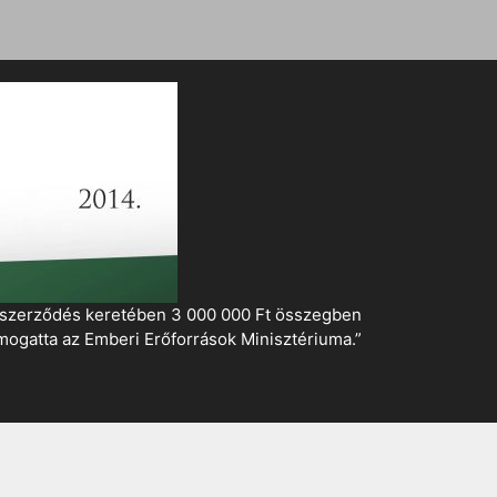
i szerződés keretében 3 000 000 Ft összegben
mogatta az Emberi Erőforrások Minisztériuma.”