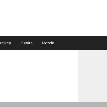
zelkép
Kultúra
Mozaik