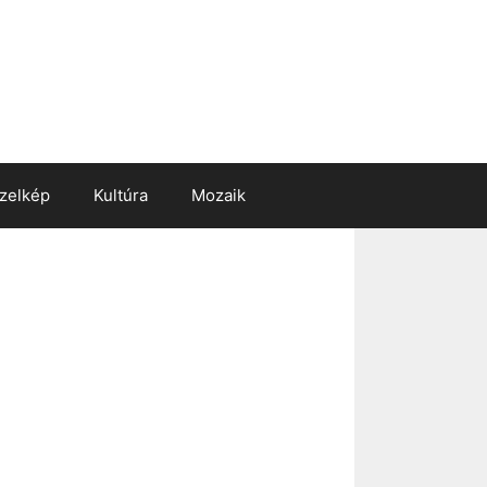
zelkép
Kultúra
Mozaik