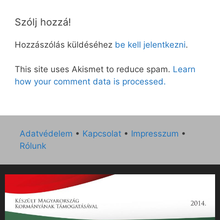
Szólj hozzá!
Hozzászólás küldéséhez
be kell jelentkezni
.
This site uses Akismet to reduce spam.
Learn
how your comment data is processed.
Adatvédelem
•
Kapcsolat
•
Impresszum
•
Rólunk