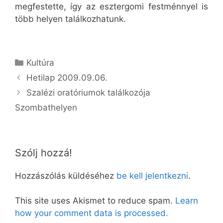
megfestette, így az esztergomi festménnyel is
több helyen találkozhatunk.
Kategória
Kultúra
Hetilap 2009.09.06.
Szalézi oratóriumok találkozója
Szombathelyen
Szólj hozzá!
Hozzászólás küldéséhez
be kell jelentkezni
.
This site uses Akismet to reduce spam.
Learn
how your comment data is processed.