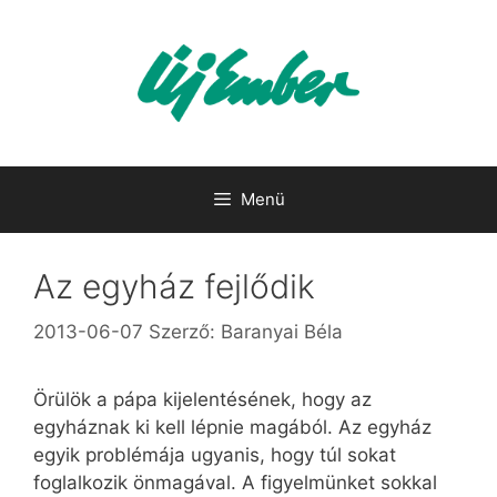
Kilépés
a
tartalomba
Menü
Az egyház fejlődik
2013-06-07
Szerző:
Baranyai Béla
Örülök a pápa kijelentésének, hogy az
egyháznak ki kell lépnie magából. Az egyház
egyik problémája ugyanis, hogy túl sokat
foglalkozik önmagával. A figyelmünket sokkal