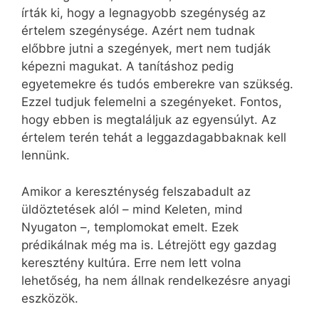
írták ki, hogy a legnagyobb szegénység az
értelem szegénysége. Azért nem tudnak
előbbre jutni a szegények, mert nem tudják
képezni magukat. A tanításhoz pedig
egyetemekre és tudós emberekre van szükség.
Ezzel tudjuk felemelni a szegényeket. Fontos,
hogy ebben is megtaláljuk az egyensúlyt. Az
értelem terén tehát a leggazdagabbaknak kell
lennünk.
Amikor a kereszténység felszabadult az
üldöztetések alól – mind Keleten, mind
Nyugaton –, templomokat emelt. Ezek
prédikálnak még ma is. Létrejött egy gazdag
keresztény kultúra. Erre nem lett volna
lehetőség, ha nem állnak rendelkezésre anyagi
eszközök.