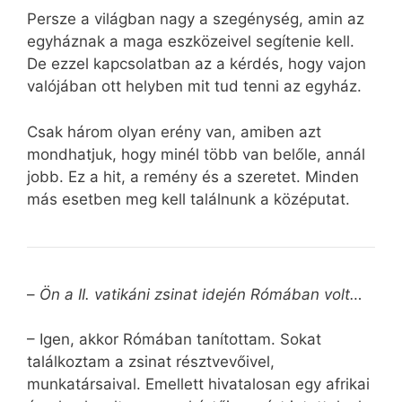
Persze a világban nagy a szegénység, amin az
egyháznak a maga eszközeivel segítenie kell.
De ezzel kapcsolatban az a kérdés, hogy vajon
valójában ott helyben mit tud tenni az egyház.
Csak három olyan erény van, amiben azt
mondhatjuk, hogy minél több van belőle, annál
jobb. Ez a hit, a remény és a szeretet. Minden
más esetben meg kell találnunk a középutat.
–
Ön a II. vatikáni zsinat idején Rómában volt…
– Igen, akkor Rómában tanítottam. Sokat
találkoztam a zsinat résztvevőivel,
munkatársaival. Emellett hivatalosan egy afrikai