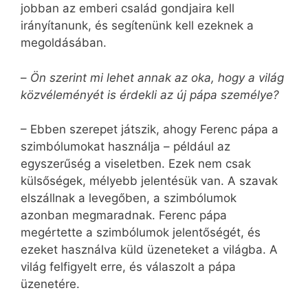
jobban az emberi család gondjaira kell
irányítanunk, és segítenünk kell ezeknek a
megoldásában.
–
Ön szerint mi lehet annak az oka, hogy a világ
közvéleményét is érdekli az új pápa személye?
– Ebben szerepet játszik, ahogy Ferenc pápa a
szimbólumokat használja – például az
egyszerűség a viseletben. Ezek nem csak
külsőségek, mélyebb jelentésük van. A szavak
elszállnak a levegőben, a szimbólumok
azonban megmaradnak. Ferenc pápa
megértette a szimbólumok jelentőségét, és
ezeket használva küld üzeneteket a világba. A
világ felfigyelt erre, és válaszolt a pápa
üzenetére.