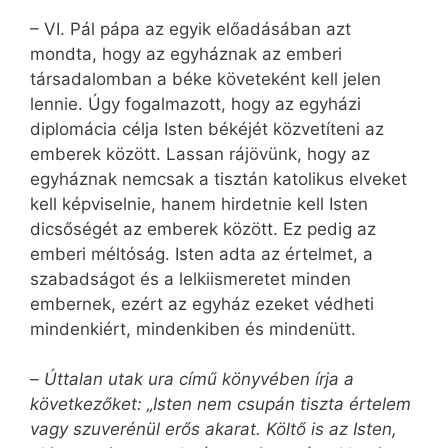
– VI. Pál pápa az egyik előadásában azt
mondta, hogy az egyháznak az emberi
társadalomban a béke követeként kell jelen
lennie. Úgy fogalmazott, hogy az egyházi
diplomácia célja Isten békéjét közvetíteni az
emberek között. Lassan rájövünk, hogy az
egyháznak nemcsak a tisztán katolikus elveket
kell képviselnie, hanem hirdetnie kell Isten
dicsőségét az emberek között. Ez pedig az
emberi méltóság. Isten adta az értelmet, a
szabadságot és a lelkiismeretet minden
embernek, ezért az egyház ezeket védheti
mindenkiért, mindenkiben és mindenütt.
–
Úttalan utak ura című könyvében írja a
következőket: „Isten nem csupán tiszta értelem
vagy szuverénül erős akarat. Költő is az Isten,