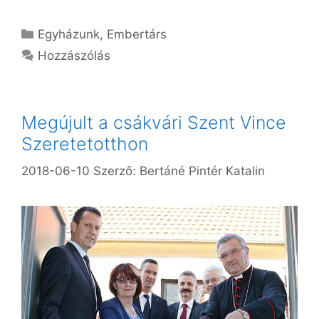
Kategória
Egyházunk
,
Embertárs
Hozzászólás
Megújult a csákvári Szent Vince
Szeretetotthon
2018-06-10
Szerző:
Bertáné Pintér Katalin