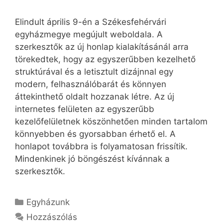
Elindult április 9-én a Székesfehérvári
egyházmegye megújult weboldala. A
szerkesztők az új honlap kialakításánál arra
törekedtek, hogy az egyszerűbben kezelhető
struktúrával és a letisztult dizájnnal egy
modern, felhasználóbarát és könnyen
áttekinthető oldalt hozzanak létre. Az új
internetes felületen az egyszerűbb
kezelőfelületnek köszönhetően minden tartalom
könnyebben és gyorsabban érhető el. A
honlapot továbbra is folyamatosan frissítik.
Mindenkinek jó böngészést kívánnak a
szerkesztők.
Kategória
Egyházunk
Hozzászólás