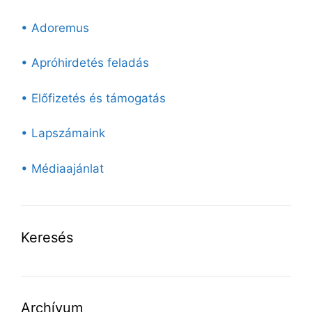
• Adoremus
• Apróhirdetés feladás
• Előfizetés és támogatás
• Lapszámaink
• Médiaajánlat
Keresés
Archívum