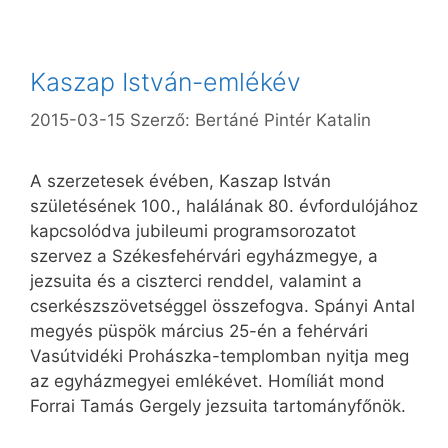
Kaszap István-emlékév
2015-03-15
Szerző:
Bertáné Pintér Katalin
A szerzetesek évében, Kaszap István
születésének 100., halálának 80. évfordulójához
kapcsolódva jubileumi programsorozatot
szervez a Székesfehérvári egyházmegye, a
jezsuita és a ciszterci renddel, valamint a
cserkészszövetséggel összefogva. Spányi Antal
megyés püspök március 25-én a fehérvári
Vasútvidéki Prohászka-templomban nyitja meg
az egyházmegyei emlékévet. Homíliát mond
Forrai Tamás Gergely jezsuita tartományfőnök.