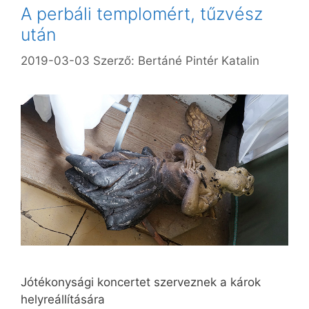
A perbáli templomért, tűzvész
után
2019-03-03
Szerző:
Bertáné Pintér Katalin
Jótékonysági koncertet szerveznek a károk
helyreállítására