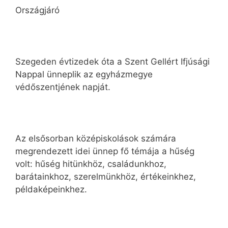
Országjáró
Szegeden évtizedek óta a Szent Gellért Ifjúsági
Nappal ünneplik az egyházmegye
védőszentjének napját.
Az elsősorban középiskolások számára
megrendezett idei ünnep fő témája a hűség
volt: hűség hitünkhöz, családunkhoz,
barátainkhoz, szerelmünkhöz, értékeinkhez,
példaképeinkhez.