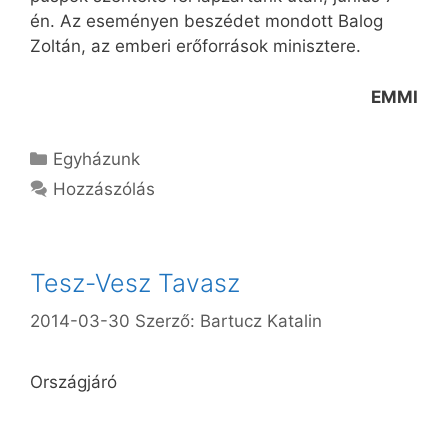
én. Az eseményen beszédet mondott Balog
Zoltán, az emberi erőforrások minisztere.
EMMI
Kategória
Egyházunk
Hozzászólás
Tesz-Vesz Tavasz
2014-03-30
Szerző:
Bartucz Katalin
Országjáró