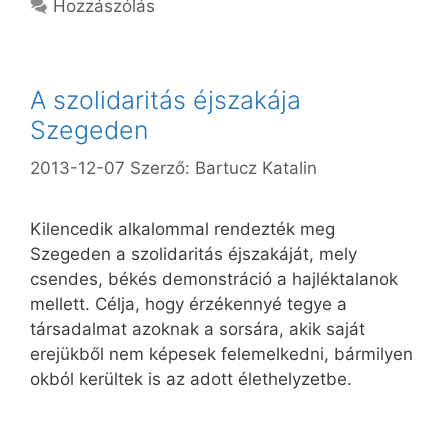
Hozzászólás
A szolidaritás éjszakája
Szegeden
2013-12-07
Szerző:
Bartucz Katalin
Kilencedik alkalommal rendezték meg
Szegeden a szolidaritás éjszakáját, mely
csendes, békés demonstráció a hajléktalanok
mellett. Célja, hogy érzékennyé tegye a
társadalmat azoknak a sorsára, akik saját
erejükből nem képesek felemelkedni, bármilyen
okból kerültek is az adott élethelyzetbe.