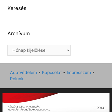
Keresés
Archívum
Archívum
Adatvédelem
•
Kapcsolat
•
Impresszum
•
Rólunk