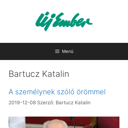
Kilépés
a
tartalomba
Menü
Bartucz Katalin
A személynek szóló örömmel
2019-12-08
Szerző:
Bartucz Katalin