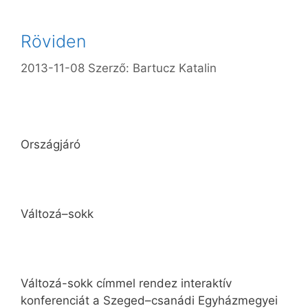
Röviden
2013-11-08
Szerző:
Bartucz Katalin
Országjáró
Változá–sokk
Változá-sokk címmel rendez interaktív
konferenciát a Szeged–csanádi Egyházmegyei