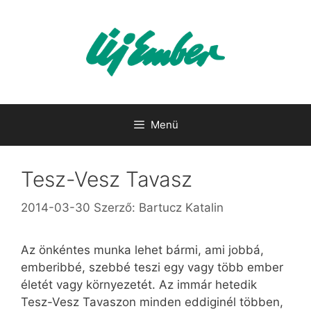
Kilépés
a
tartalomba
Menü
Tesz-Vesz Tavasz
2014-03-30
Szerző:
Bartucz Katalin
Az önkéntes munka lehet bármi, ami jobbá,
emberibbé, szebbé teszi egy vagy több ember
életét vagy környezetét. Az immár hetedik
Tesz-Vesz Tavaszon minden eddiginél többen,