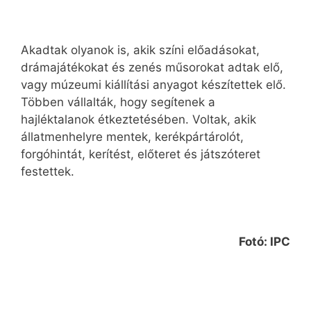
Akadtak olyanok is, akik színi előadásokat,
drámajátékokat és zenés műsorokat adtak elő,
vagy múzeumi kiállítási anyagot készítettek elő.
Többen vállalták, hogy segítenek a
hajléktalanok étkeztetésében. Voltak, akik
állatmenhelyre mentek, kerékpártárolót,
forgóhintát, kerítést, előteret és játszóteret
festettek.
Fotó: IPC