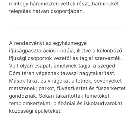
mintegy háromezren vettek részt, harminckét
település hatvan csoportjában.
A rendezvényt az egyházmegye
ifjúságpasztorációs irodája, illetve a különböző
ifjúsági csoportok vezetői és tagjai szervezték.
Volt olyan csapat, amelynek tagjai a szegedi
Dóm téren végeznek tavaszi nagytakarítást.
Mások fákat és virágokat ültetnek, sövényeket
metszenek; parkot, füvészkertet és fűszerkertet
gondoznak. Sokan takarítottak temetőket,
templomkerteket, plébániai és iskolaudvarokat,
közösségi épületeket.