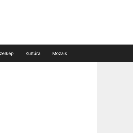
zelkép
Kultúra
Mozaik