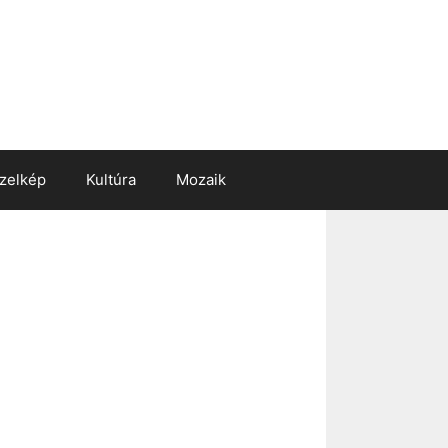
zelkép
Kultúra
Mozaik