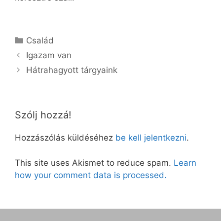
Kategória
Család
Igazam van
Hátrahagyott tárgyaink
Szólj hozzá!
Hozzászólás küldéséhez
be kell jelentkezni
.
This site uses Akismet to reduce spam.
Learn
how your comment data is processed.