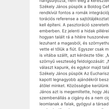
hangsúlyozta, nem elég a keresztel
Székely János püspök a Boldog Cefe
rendkívül fontos a romák integráció
torációs referense a sajtótájékozt
kell építeni. A pasz­toráció szeretet
emberben. Ez jelenti a hidak pillér
hogyan talált rá a hitére huszonéve
lezuhant a magasból, és szörnyethal
vette el tőlük a fiút. Egyszer csak 
is vitába szállt, azt kérdezte tőle
szörnyű veszteség feldolgozását: „
választ kapunk, és egykor majd talá
Székely János püspök Az Euchariszt
kapott legnagyobb ajándékról beszé
átölel minket. Közösségbe kerülünk 
János azt is megemlítette, hogy Jéz
szembenállás a cigány és a nem cigá
leomlanak a falak, gyógyul a társad