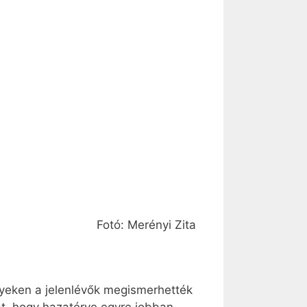
Fotó: Merényi Zita
elyeken a jelenlévők megismerhették