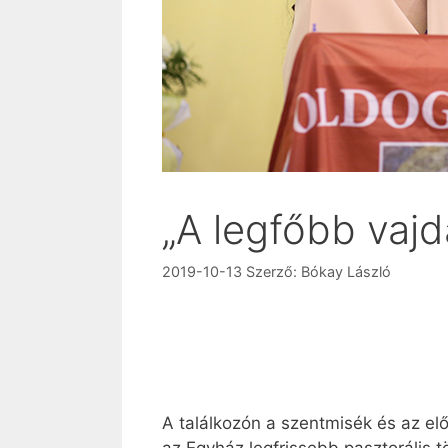
„A legfőbb vajd
2019-10-13
Szerző:
Bókay László
A találkozón a szentmisék és az el