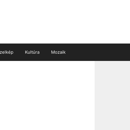
zelkép
Kultúra
Mozaik