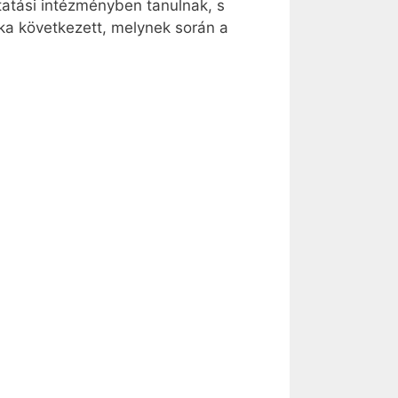
tatási intézményben tanulnak, s
ka következett, melynek során a