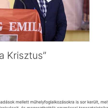
a Krisztus”
őadások mellett műhelyfoglalkozásokra is sor került, m