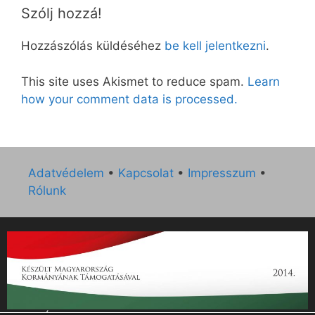
Szólj hozzá!
Hozzászólás küldéséhez
be kell jelentkezni
.
This site uses Akismet to reduce spam.
Learn
how your comment data is processed.
Adatvédelem
•
Kapcsolat
•
Impresszum
•
Rólunk