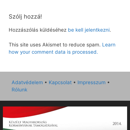
Szólj hozzá!
Hozzászólás küldéséhez
be kell jelentkezni
.
This site uses Akismet to reduce spam.
Learn
how your comment data is processed.
Adatvédelem
•
Kapcsolat
•
Impresszum
•
Rólunk