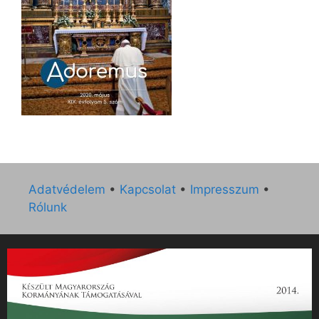
Adatvédelem
•
Kapcsolat
•
Impresszum
•
Rólunk