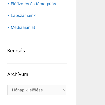
• Előfizetés és támogatás
• Lapszámaink
• Médiaajánlat
Keresés
Archívum
Archívum