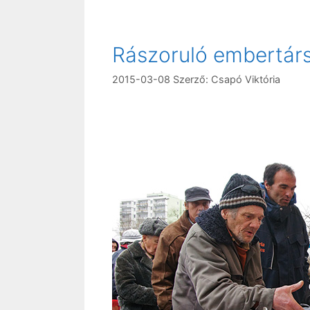
Rászoruló embertárs
2015-03-08
Szerző:
Csapó Viktória