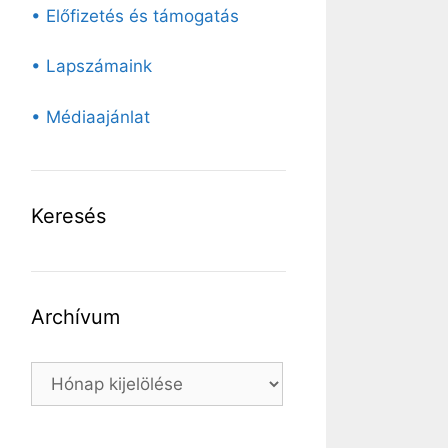
• Előfizetés és támogatás
• Lapszámaink
• Médiaajánlat
Keresés
Archívum
Archívum