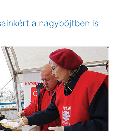
ainkért a nagyböjtben is