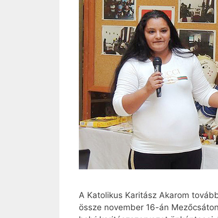
A Katolikus Karitász Akarom tovább
össze november 16-án Mezőcsáton 