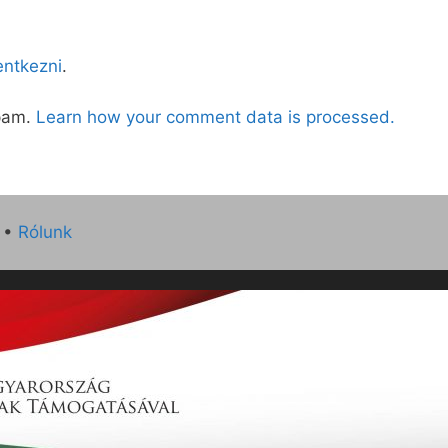
lentkezni
.
spam.
Learn how your comment data is processed.
•
Rólunk