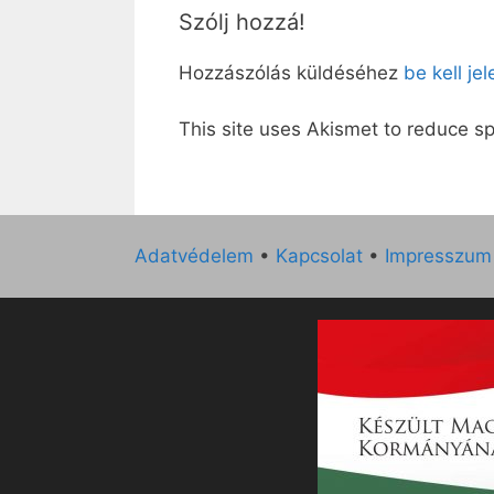
Szólj hozzá!
Hozzászólás küldéséhez
be kell je
This site uses Akismet to reduce 
Adatvédelem
•
Kapcsolat
•
Impresszum