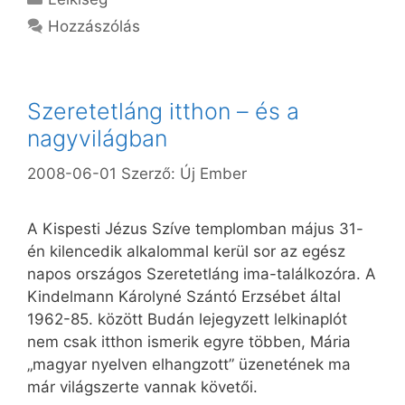
Hozzászólás
Szeretetláng itthon – és a
nagyvilágban
2008-06-01
Szerző:
Új Ember
A Kispesti Jézus Szíve templomban május 31-
én kilencedik alkalommal kerül sor az egész
napos országos Szeretetláng ima-találkozóra. A
Kindelmann Károlyné Szántó Erzsébet által
1962-85. között Budán lejegyzett lelkinaplót
nem csak itthon ismerik egyre többen, Mária
„magyar nyelven elhangzott” üzenetének ma
már világszerte vannak követői.