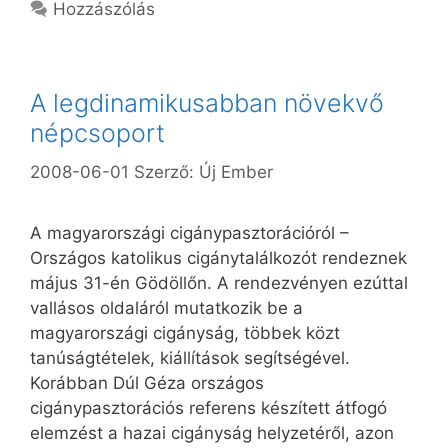
Hozzászólás
A legdinamikusabban növekvő
népcsoport
2008-06-01
Szerző:
Új Ember
A magyarországi cigánypasztorációról –
Országos katolikus cigánytalálkozót rendeznek
május 31-én Gödöllőn. A rendezvényen ezúttal
vallásos oldaláról mutatkozik be a
magyarországi cigányság, többek közt
tanúságtételek, kiállítások segítségével.
Korábban Dúl Géza országos
cigánypasztorációs referens készített átfogó
elemzést a hazai cigányság helyzetéről, azon