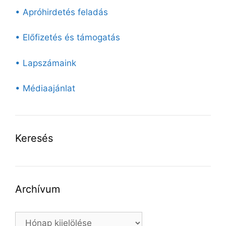
• Apróhirdetés feladás
• Előfizetés és támogatás
• Lapszámaink
• Médiaajánlat
Keresés
Archívum
Archívum