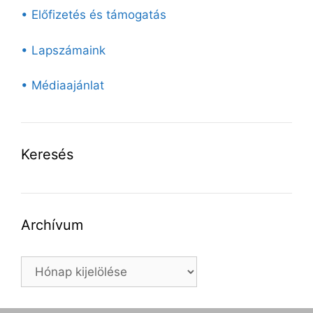
• Előfizetés és támogatás
• Lapszámaink
• Médiaajánlat
Keresés
Archívum
Archívum