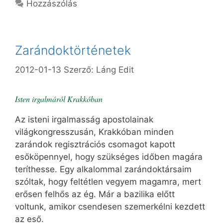
Hozzászólás
Zarándoktörténetek
2012-01-13
Szerző:
Láng Edit
Isten irgalmáról Krakkóban
Az isteni irgalmasság apostolainak
világkongresszusán, Krakkóban minden
zarándok regisztrációs csomagot kapott
esőköpennyel, hogy szükséges időben magára
teríthesse. Egy alkalommal zarándoktársaim
szóltak, hogy feltétlen vegyem magamra, mert
erősen felhős az ég. Már a bazilika előtt
voltunk, amikor csendesen szemerkélni kezdett
az eső.