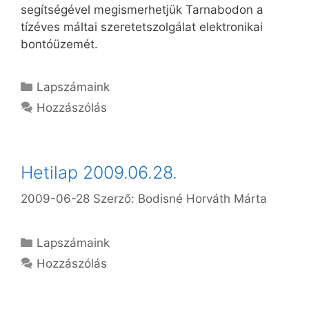
segítségével megismerhetjük Tarnabodon a
tízéves máltai szeretetszolgálat elektronikai
bontóüzemét.
Kategória
Lapszámaink
Hozzászólás
Hetilap 2009.06.28.
2009-06-28
Szerző:
Bodisné Horváth Márta
Kategória
Lapszámaink
Hozzászólás