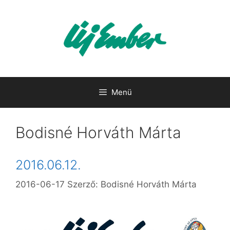
Kilépés
a
tartalomba
Menü
Bodisné Horváth Márta
2016.06.12.
2016-06-17
Szerző:
Bodisné Horváth Márta