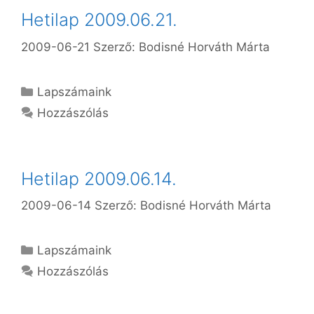
Hetilap 2009.06.21.
2009-06-21
Szerző:
Bodisné Horváth Márta
Kategória
Lapszámaink
Hozzászólás
Hetilap 2009.06.14.
2009-06-14
Szerző:
Bodisné Horváth Márta
Kategória
Lapszámaink
Hozzászólás