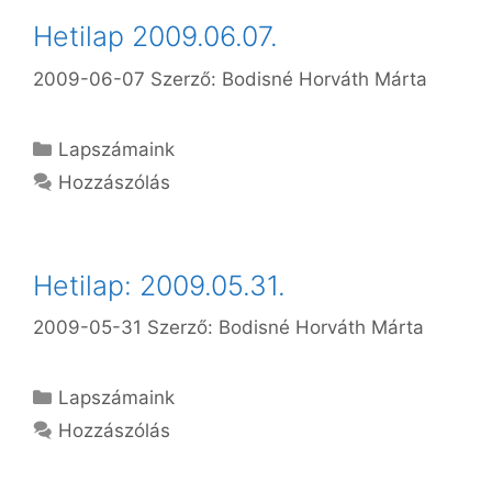
Hetilap 2009.06.07.
2009-06-07
Szerző:
Bodisné Horváth Márta
Kategória
Lapszámaink
Hozzászólás
Hetilap: 2009.05.31.
2009-05-31
Szerző:
Bodisné Horváth Márta
Kategória
Lapszámaink
Hozzászólás