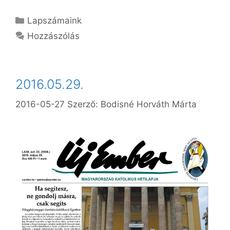
Kategória
Lapszámaink
Hozzászólás
2016.05.29.
2016-05-27
Szerző:
Bodisné Horváth Márta