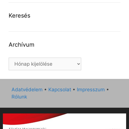
Keresés
Archívum
Archívum
Adatvédelem
•
Kapcsolat
•
Impresszum
•
Rólunk