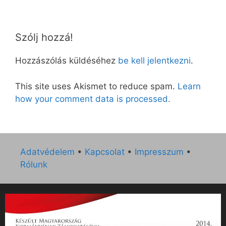
Szólj hozzá!
Hozzászólás küldéséhez
be kell jelentkezni
.
This site uses Akismet to reduce spam.
Learn
how your comment data is processed.
Adatvédelem
•
Kapcsolat
•
Impresszum
•
Rólunk