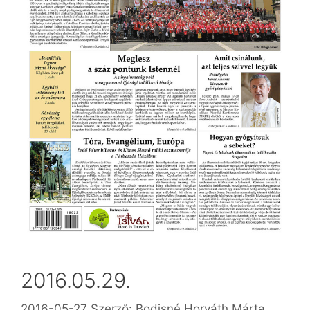
2016.05.29.
2016-05-27
Szerző:
Bodisné Horváth Márta