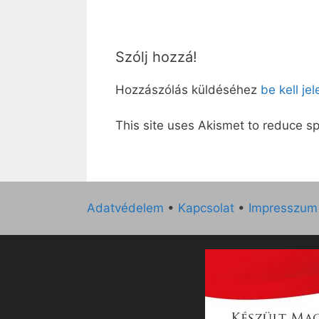
Szólj hozzá!
Hozzászólás küldéséhez
be kell je
This site uses Akismet to reduce 
Adatvédelem
•
Kapcsolat
•
Impresszum