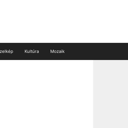
zelkép
Kultúra
Mozaik