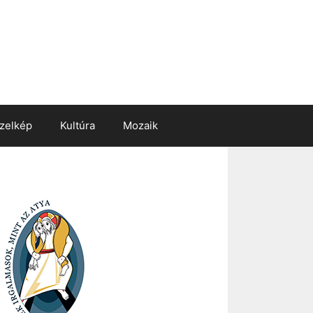
zelkép
Kultúra
Mozaik