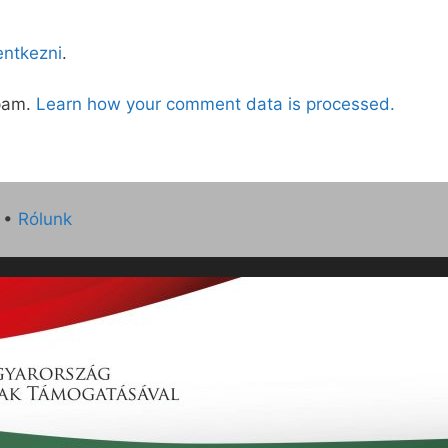
lentkezni
.
spam.
Learn how your comment data is processed.
•
Rólunk