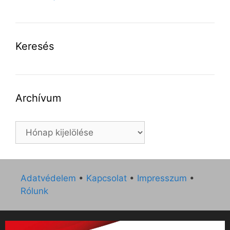
Keresés
Archívum
Archívum
Adatvédelem
•
Kapcsolat
•
Impresszum
•
Rólunk