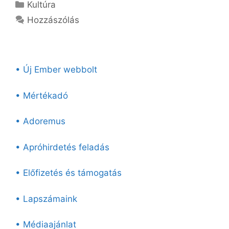
Kategória
Kultúra
Hozzászólás
• Új Ember webbolt
• Mértékadó
• Adoremus
• Apróhirdetés feladás
• Előfizetés és támogatás
• Lapszámaink
• Médiaajánlat