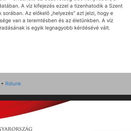
ában. A víz kifejezés ezzel a tizenhatodik a Szent
 sorában. Az előkelő „helyezés” azt jelzi, hogy e
sége van a teremtésben és az életünkben. A víz
radásának is egyik legnagyobb kérdésévé vált.
•
Rólunk