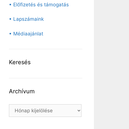
• Előfizetés és támogatás
• Lapszámaink
• Médiaajánlat
Keresés
Archívum
Archívum