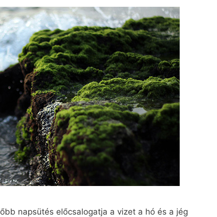
őbb napsütés előcsalogatja a vizet a hó és a jég