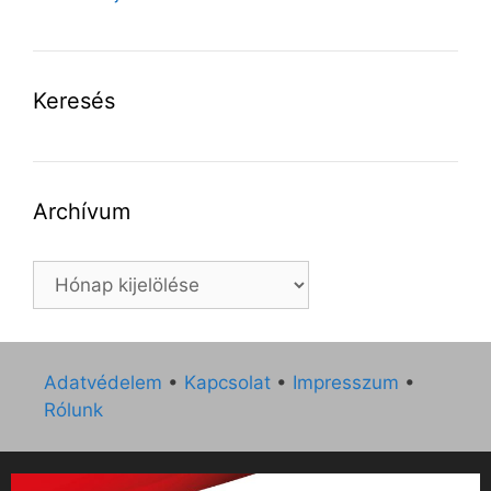
Keresés
Archívum
Archívum
Adatvédelem
•
Kapcsolat
•
Impresszum
•
Rólunk