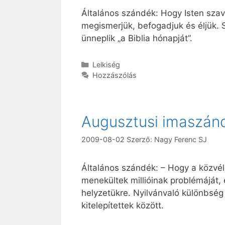
Általános szándék: Hogy Isten szav
megismerjük, befogadjuk és éljük
ünneplik „a Biblia hónapját”.
Kategória
Lelkiség
Hozzászólás
Augusztusi imaszán
2009-08-02
Szerző:
Nagy Ferenc SJ
Általános szándék: – Hogy a közvél
menekültek millióinak problémáját,
helyzetükre. Nyilvánvaló különbség
kitelepítettek között.