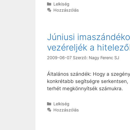
Kategória
Lelkiség
Hozzászólás
Júniusi imaszándéko
vezéreljék a hitelez
2009-06-07
Szerző:
Nagy Ferenc SJ
Általános szándék: Hogy a szegény
konkrétabb segítségre serkentsen, 
terhét megkönnyítsék számukra.
Kategória
Lelkiség
Hozzászólás