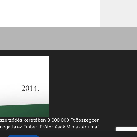
i szerződés keretében 3 000 000 Ft összegben
mogatta az Emberi Erőforrások Minisztériuma.”