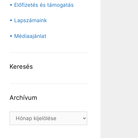
• Előfizetés és támogatás
• Lapszámaink
• Médiaajánlat
Keresés
Archívum
Archívum