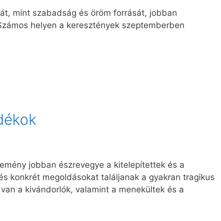
át, mint szabadság és öröm forrását, jobban
. Számos helyen a keresztények szeptemberben
dékok
emény jobban észrevegye a kitelepítettek és a
 és konkrét megoldásokat találjanak a gyakran tragikus
 van a kivándorlók, valamint a menekültek és a