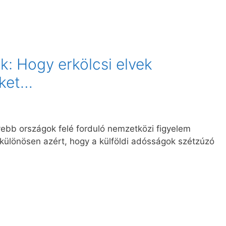
k: Hogy erkölcsi elvek
őket…
ebb országok felé forduló nemzetközi figyelem
különösen azért, hogy a külföldi adósságok szétzúzó