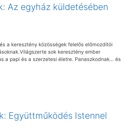
k: Az egyház küldetésében
 és a keresztény közösségek felelős előmozdítói
tásoknak.Világszerte sok keresztény ember
ás a papi és a szerzetesi életre. Panaszkodnak… és
ok: Együttműködés Istennel