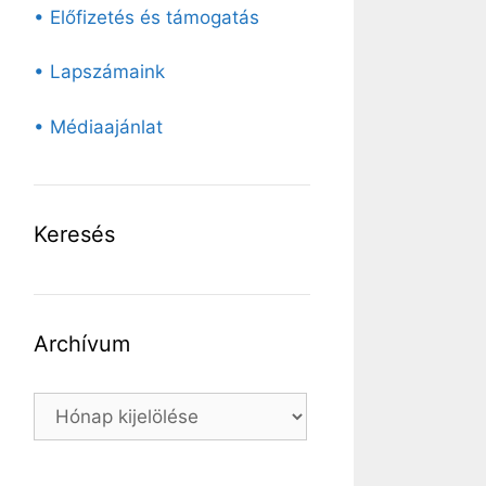
• Előfizetés és támogatás
• Lapszámaink
• Médiaajánlat
Keresés
Archívum
Archívum