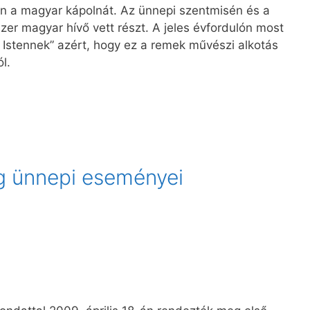
n a magyar kápolnát. Az ünnepi szentmisén és a
zer magyar hívő vett részt. A jeles évfordulón most
Istennek” azért, hogy ez a remek művészi alkotás
l.
ág ünnepi eseményei