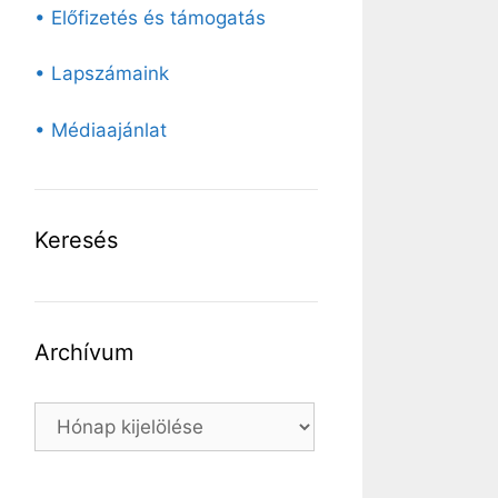
• Előfizetés és támogatás
• Lapszámaink
• Médiaajánlat
Keresés
Archívum
Archívum