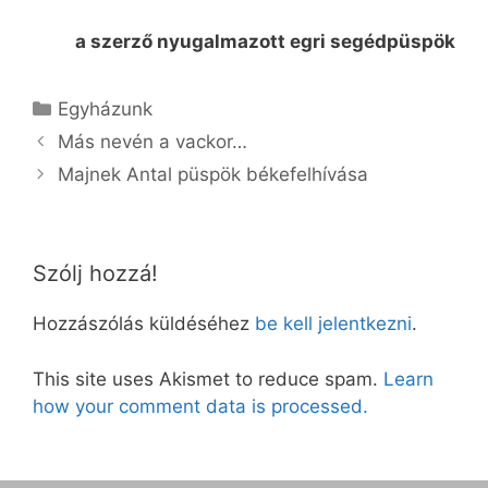
a szerző nyugalmazott egri segédpüspök
Kategória
Egyházunk
Más nevén a vackor…
Majnek Antal püspök békefelhívása
Szólj hozzá!
Hozzászólás küldéséhez
be kell jelentkezni
.
This site uses Akismet to reduce spam.
Learn
how your comment data is processed.