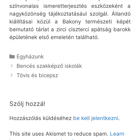
színvonalas ismeretterjesztés eszközeként a
nagyközönség tájékoztatásául szolgál. Állandó
kiállításai közül a Bakony természeti képét
bemutató tárlat a zirci ciszterci apátság barokk
épületének első emeletén található.
Kategória
Egyházunk
Bencés szakképző iskolák
Tövis és bicepsz
Szólj hozzá!
Hozzászólás küldéséhez
be kell jelentkezni
.
This site uses Akismet to reduce spam.
Learn