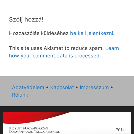
Szólj hozzá!
Hozzászólás küldéséhez
be kell jelentkezni
.
This site uses Akismet to reduce spam.
Learn
how your comment data is processed.
Adatvédelem
•
Kapcsolat
•
Impresszum
•
Rólunk