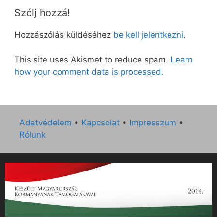
Szólj hozzá!
Hozzászólás küldéséhez
be kell jelentkezni
.
This site uses Akismet to reduce spam.
Learn
how your comment data is processed.
Adatvédelem
•
Kapcsolat
•
Impresszum
•
Rólunk