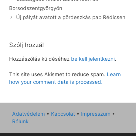
Borsodszentgyörgyön
Új pályát avatott a gördeszkás pap Rédicsen
Szólj hozzá!
Hozzászólás küldéséhez
be kell jelentkezni
.
This site uses Akismet to reduce spam.
Learn
how your comment data is processed.
Adatvédelem
•
Kapcsolat
•
Impresszum
•
Rólunk