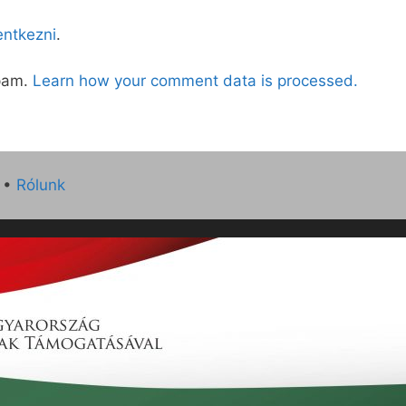
lentkezni
.
spam.
Learn how your comment data is processed.
•
Rólunk