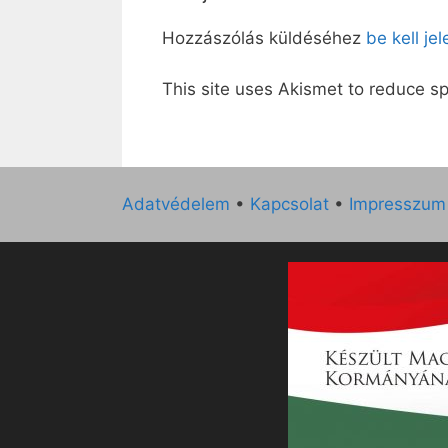
Hozzászólás küldéséhez
be kell je
This site uses Akismet to reduce 
Adatvédelem
•
Kapcsolat
•
Impresszum