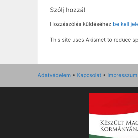
Szólj hozzá!
Hozzászólás küldéséhez
be kell je
This site uses Akismet to reduce 
Adatvédelem
•
Kapcsolat
•
Impresszum