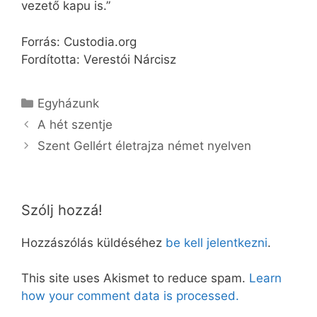
vezető kapu is.”
Forrás: Custodia.org
Fordította: Verestói Nárcisz
Kategória
Egyházunk
A hét szentje
Szent Gellért életrajza német nyelven
Szólj hozzá!
Hozzászólás küldéséhez
be kell jelentkezni
.
This site uses Akismet to reduce spam.
Learn
how your comment data is processed.